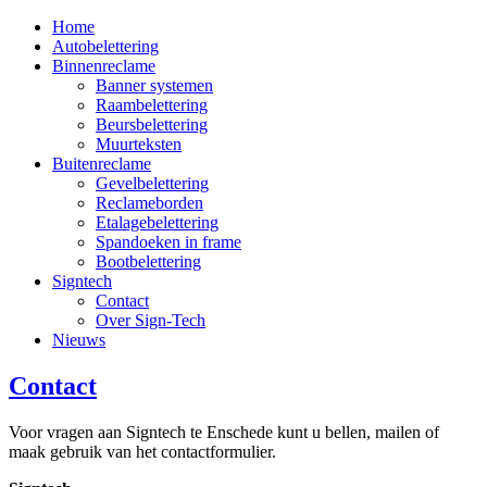
Home
Autobelettering
Binnenreclame
Banner systemen
Raambelettering
Beursbelettering
Muurteksten
Buitenreclame
Gevelbelettering
Reclameborden
Etalagebelettering
Spandoeken in frame
Bootbelettering
Signtech
Contact
Over Sign-Tech
Nieuws
Contact
Voor vragen aan Signtech te Enschede kunt u bellen, mailen of
maak gebruik van het contactformulier.